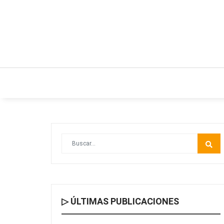
INICIO
ESTILO DE VIDA
IDEAS Y NEGO
▷ ÚLTIMAS PUBLICACIONES