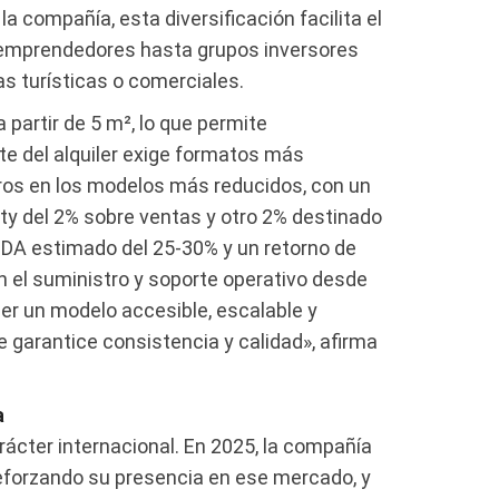
a compañía, esta diversificación facilita el
 emprendedores hasta grupos inversores
as turísticas o comerciales.
partir de 5 m², lo que permite
e del alquiler exige formatos más
uros en los modelos más reducidos, con un
ty del 2% sobre ventas y otro 2% destinado
TDA estimado del 25-30% y un retorno de
n el suministro y soporte operativo desde
cer un modelo accesible, escalable y
e garantice consistencia y calidad», afirma
a
cter internacional. En 2025, la compañía
reforzando su presencia en ese mercado, y