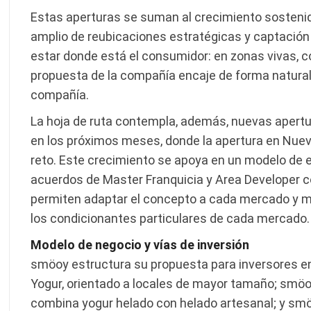
Estas aperturas se suman al crecimiento sostenido
amplio de reubicaciones estratégicas y captación 
estar donde está el consumidor: en zonas vivas, co
propuesta de la compañía encaje de forma natural»
compañía.
La hoja de ruta contempla, además, nuevas apertu
en los próximos meses, donde la apertura en Nueva
reto. Este crecimiento se apoya en un modelo de 
acuerdos de Master Franquicia y Area Developer 
permiten adaptar el concepto a cada mercado y mi
los condicionantes particulares de cada mercado.
Modelo de negocio y vías de inversión
smöoy estructura su propuesta para inversores e
Yogur, orientado a locales de mayor tamaño; smö
combina yogur helado con helado artesanal; y sm