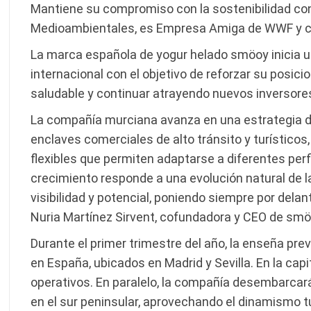
Mantiene su compromiso con la sostenibilidad c
Medioambientales, es Empresa Amiga de WWF y co
La marca española de yogur helado smöoy inicia u
internacional con el objetivo de reforzar su posic
saludable y continuar atrayendo nuevos inversore
La compañía murciana avanza en una estrategia d
enclaves comerciales de alto tránsito y turístic
flexibles que permiten adaptarse a diferentes pe
crecimiento responde a una evolución natural de 
visibilidad y potencial, poniendo siempre por delant
Nuria Martínez Sirvent, cofundadora y CEO de smö
Durante el primer trimestre del año, la enseña pr
en España, ubicados en Madrid y Sevilla. En la cap
operativos. En paralelo, la compañía desembarcará
en el sur peninsular, aprovechando el dinamismo tu