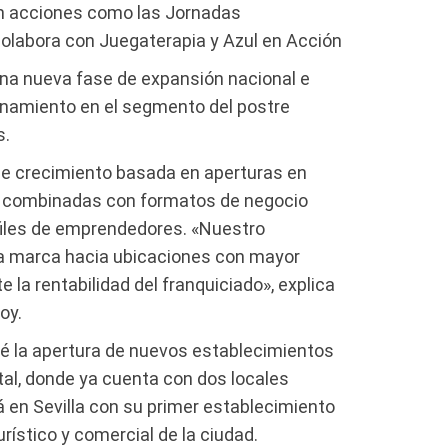
on acciones como las Jornadas
labora con Juegaterapia y Azul en Acción
na nueva fase de expansión nacional e
ionamiento en el segmento del postre
s.
e crecimiento basada en aperturas en
os, combinadas con formatos de negocio
rfiles de emprendedores. «Nuestro
la marca hacia ubicaciones con mayor
e la rentabilidad del franquiciado», explica
oy.
evé la apertura de nuevos establecimientos
ital, donde ya cuenta con dos locales
 en Sevilla con su primer establecimiento
rístico y comercial de la ciudad.