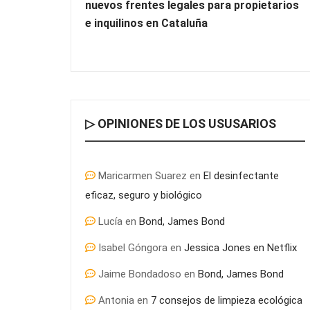
nuevos frentes legales para propietarios
e inquilinos en Cataluña
▷ OPINIONES DE LOS USUSARIOS
Maricarmen Suarez
en
El desinfectante
eficaz, seguro y biológico
Lucía
en
Bond, James Bond
Isabel Góngora
en
Jessica Jones en Netflix
Jaime Bondadoso
en
Bond, James Bond
Antonia
en
7 consejos de limpieza ecológica