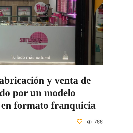
fabricación y venta de
ndo por un modelo
 en formato franquicia
788