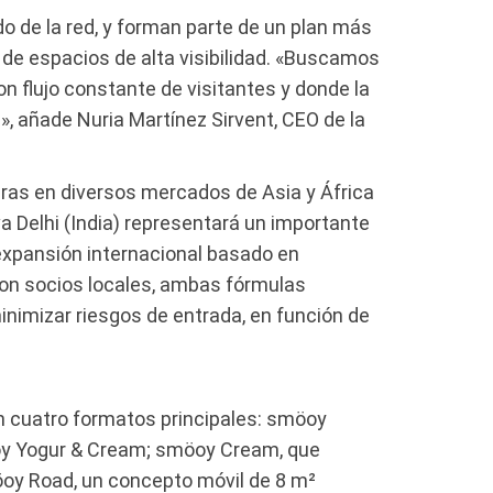
 de la red, y forman parte de un plan más
de espacios de alta visibilidad. «Buscamos
n flujo constante de visitantes y donde la
, añade Nuria Martínez Sirvent, CEO de la
ras en diversos mercados de Asia y África
 Delhi (India) representará un importante
expansión internacional basado en
con socios locales, ambas fórmulas
nimizar riesgos de entrada, en función de
n cuatro formatos principales: smöoy
oy Yogur & Cream; smöoy Cream, que
öoy Road, un concepto móvil de 8 m²