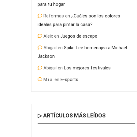
para tu hogar
Reformas
en
¿Cuáles son los colores
ideales para pintar la casa?
Aleix
en
Juegos de escape
Abigail
en
Spike Lee homenajea a Michael
Jackson
Abigail
en
Los mejores festivales
M.i.a.
en
E-sports
▷ ARTÍCULOS MÁS LEÍDOS