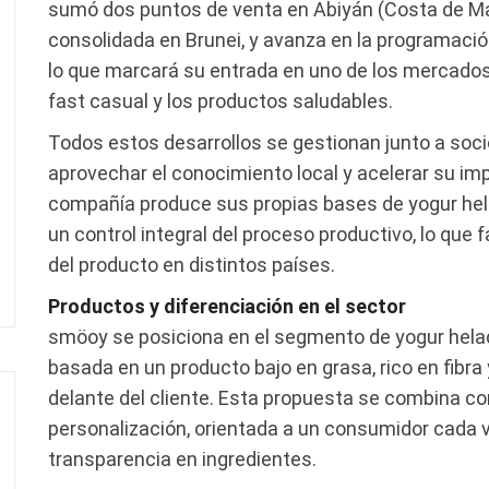
sumó dos puntos de venta en Abiyán (Costa de Ma
consolidada en Brunei, y avanza en la programación
lo que marcará su entrada en uno de los mercado
fast casual y los productos saludables.
Todos estos desarrollos se gestionan junto a socio
aprovechar el conocimiento local y acelerar su imp
compañía produce sus propias bases de yogur hel
un control integral del proceso productivo, lo que 
del producto en distintos países.
Productos y diferenciación en el sector
smöoy se posiciona en el segmento de yogur helad
basada en un producto bajo en grasa, rico en fibra 
delante del cliente. Esta propuesta se combina co
personalización, orientada a un consumidor cada v
transparencia en ingredientes.