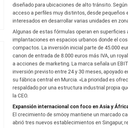
diseñado para ubicaciones de alto tránsito. Según l
acceso a perfiles muy distintos, desde pequeños
interesados en desarrollar varias unidades en zon
Algunas de estas fórmulas operan en superficies a 
implantaciones en espacios urbanos donde el cost
compactos. La inversión inicial parte de 45.000 e
canon de entrada de 8.000 euros más IVA, un royal
a acciones de marketing. La marca señala un EBI
inversión previsto entre 24 y 30 meses, apoyado e
su fábrica central en Murcia. «La prioridad es ofre
respaldado por una estructura industrial propia qu
la CEO.
Expansión internacional con foco en Asia y Áfric
El crecimiento de smöoy mantiene un marcado cará
abrió tres nuevos establecimientos en Singapur, 