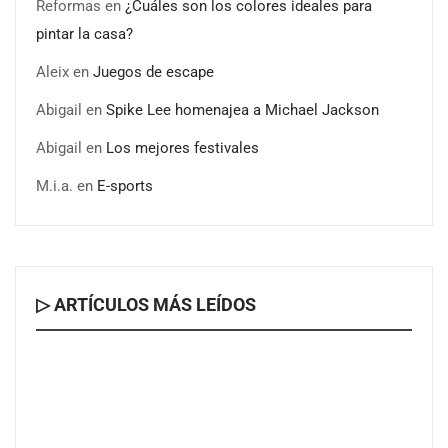
Reformas
en
¿Cuáles son los colores ideales para
pintar la casa?
Aleix
en
Juegos de escape
Abigail
en
Spike Lee homenajea a Michael Jackson
Abigail
en
Los mejores festivales
M.i.a.
en
E-sports
▷ ARTÍCULOS MÁS LEÍDOS