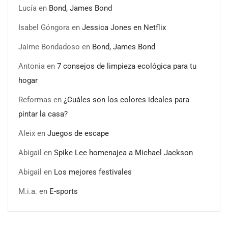
Lucía
en
Bond, James Bond
Isabel Góngora
en
Jessica Jones en Netflix
Jaime Bondadoso
en
Bond, James Bond
Antonia
en
7 consejos de limpieza ecológica para tu
hogar
Reformas
en
¿Cuáles son los colores ideales para
pintar la casa?
Aleix
en
Juegos de escape
Abigail
en
Spike Lee homenajea a Michael Jackson
Abigail
en
Los mejores festivales
M.i.a.
en
E-sports