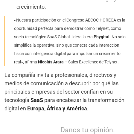
crecimiento.
«Nuestra participación en el Congreso AECOC HORECA es la
oportunidad perfecta para demostrar cómo Telynet, como
socio tecnológico SaaS Global, lidera la era
Phygital
. No solo
simplifica la operativa, sino que conecta cada interacción
física con inteligencia digital para impulsar un crecimiento
real», afirma
Nicolás Arata –
Sales Excellence de Telynet.
La compañía invita a profesionales, directivos y
medios de comunicación a descubrir por qué las
principales empresas del sector confían en su
tecnología
SaaS
para encabezar la transformación
digital en
Europa, África y América
.
Danos tu opinión.