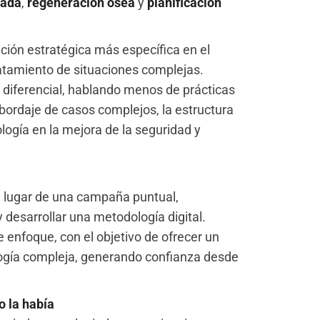
iada
,
regeneración ósea
y
planificación
ición estratégica más específica en el
ratamiento de situaciones complejas.
 diferencial, hablando menos de prácticas
ordaje de casos complejos, la estructura
nología en la mejora de la seguridad y
n lugar de una campaña puntual,
 desarrollar una metodología digital.
 enfoque, con el objetivo de ofrecer un
logía compleja, generando confianza desde
o la había