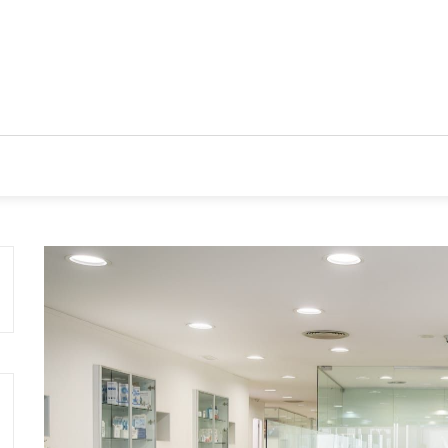
IOS
TENDENCIAS Y NOVEDADES
ACTUALIDAD EMPRESA