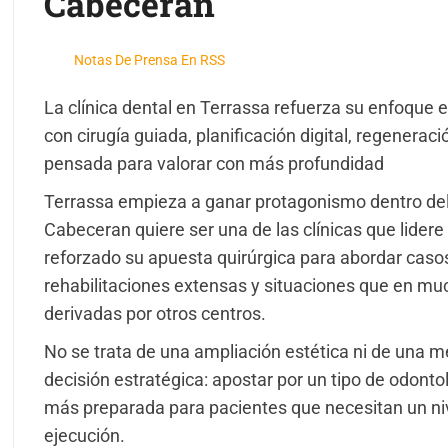
Cabeceran
Notas De Prensa En RSS
La clínica dental en Terrassa refuerza su enfoque
con cirugía guiada, planificación digital, regenerac
pensada para valorar con más profundidad
Terrassa empieza a ganar protagonismo dentro del
Cabeceran quiere ser una de las clínicas que lidere
reforzado su apuesta quirúrgica para abordar caso
rehabilitaciones extensas y situaciones que en mu
derivadas por otros centros.
No se trata de una ampliación estética ni de una me
decisión estratégica: apostar por un tipo de odont
más preparada para pacientes que necesitan un nive
ejecución.