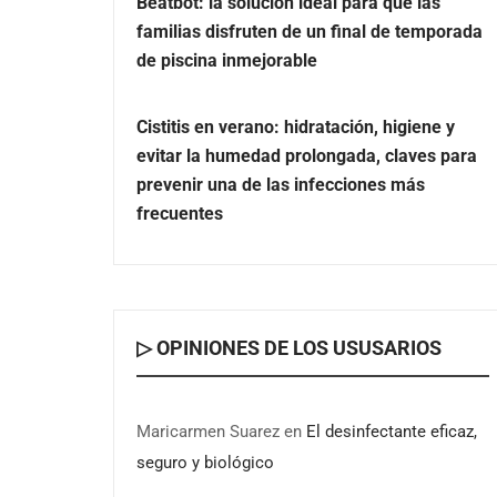
Beatbot: la solución ideal para que las
familias disfruten de un final de temporada
de piscina inmejorable
Cistitis en verano: hidratación, higiene y
evitar la humedad prolongada, claves para
prevenir una de las infecciones más
frecuentes
▷ OPINIONES DE LOS USUSARIOS
Maricarmen Suarez
en
El desinfectante eficaz,
seguro y biológico