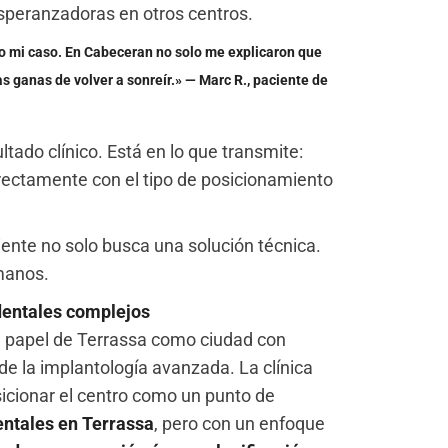
speranzadoras en otros centros.
do mi caso. En Cabeceran no solo me explicaron que
as ganas de volver a sonreír.» — Marc R., paciente de
ltado clínico. Está en lo que transmite:
directamente con el tipo de posicionamiento
ente no solo busca una solución técnica.
manos.
dentales complejos
l papel de Terrassa como ciudad con
de la implantología avanzada. La clínica
sicionar el centro como un punto de
entales en Terrassa
, pero con un enfoque