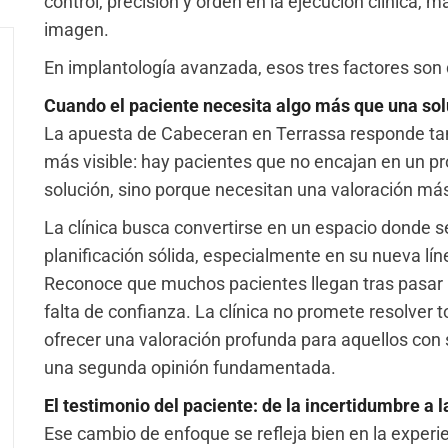
control, precisión y orden en la ejecución clínica, 
imagen.
En implantología avanzada, esos tres factores son 
Cuando el paciente necesita algo más que una so
La apuesta de Cabeceran en Terrassa responde tam
más visible: hay pacientes que no encajan en un p
solución, sino porque necesitan una valoración má
La clínica busca convertirse en un espacio donde s
planificación sólida, especialmente en su nueva lí
Reconoce que muchos pacientes llegan tras pasar p
falta de confianza. La clínica no promete resolver 
ofrecer una valoración profunda para aquellos con
una segunda opinión fundamentada.
El testimonio del paciente: de la incertidumbre a l
Ese cambio de enfoque se refleja bien en la experi