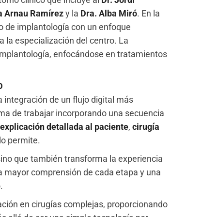
a Arnau Ramírez
y la
Dra. Alba Miró
. En la
llo de implantología con un enfoque
a la especialización del centro. La
e implantología, enfocándose en tratamientos
D
 integración de un flujo digital más
ma de trabajar incorporando una secuencia
explicación detallada al paciente
,
cirugía
lo permite.
 sino que también transforma la experiencia
na mayor comprensión de cada etapa y una
.
zación en cirugías complejas, proporcionando