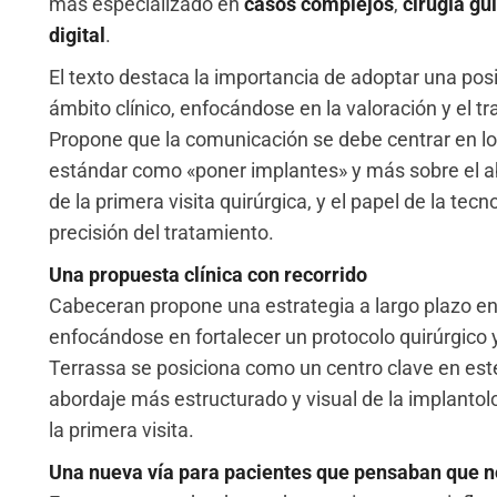
más especializado en
casos complejos
,
cirugía gu
digital
.
El texto destaca la importancia de adoptar una pos
ámbito clínico, enfocándose en la valoración y el t
Propone que la comunicación se debe centrar en lo
estándar como «poner implantes» y más sobre el ab
de la primera visita quirúrgica, y el papel de la tec
precisión del tratamiento.
Una propuesta clínica con recorrido
Cabeceran propone una estrategia a largo plazo e
enfocándose en fortalecer un protocolo quirúrgico y
Terrassa se posiciona como un centro clave en este
abordaje más estructurado y visual de la implanto
la primera visita.
Una nueva vía para pacientes que pensaban que n