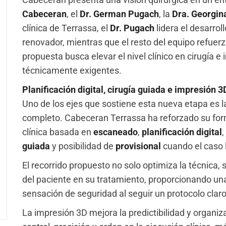
Cabeceran
, el
Dr. German Pugach
, la
Dra. Georgin
clínica de Terrassa, el
Dr. Pugach
lidera el desarro
renovador, mientras que el resto del equipo refuerz
propuesta busca elevar el nivel clínico en cirugía 
técnicamente exigentes.
Planificación digital, cirugía guiada e impresión 3
Uno de los ejes que sostiene esta nueva etapa es la
completo. Cabeceran Terrassa ha reforzado su for
clínica basada en
escaneado
,
planificación digital
,
guiada
y posibilidad de
provisional
cuando el caso 
El recorrido propuesto no solo optimiza la técnica,
del paciente en su tratamiento, proporcionando u
sensación de seguridad al seguir un protocolo claro
La impresión 3D mejora la predictibilidad y organi