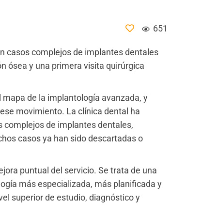
651
 en casos complejos de implantes dentales
ión ósea y una primera visita quirúrgica
 mapa de la implantología avanzada, y
 ese movimiento. La clínica dental ha
s complejos de implantes dentales,
chos casos ya han sido descartadas o
jora puntual del servicio. Se trata de una
ología más especializada, más planificada y
l superior de estudio, diagnóstico y