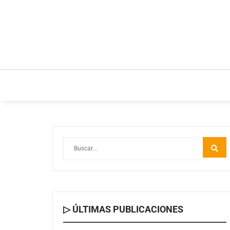
INICIO
ESTILO DE VIDA
IDEAS Y NEGOC
▷ ÚLTIMAS PUBLICACIONES