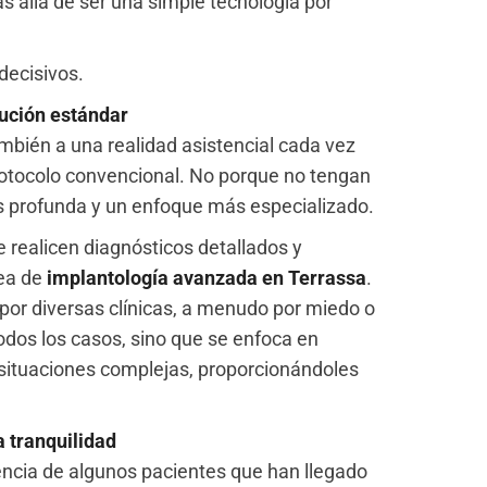
más allá de ser una simple tecnología por
decisivos.
lución estándar
bién a una realidad asistencial cada vez
rotocolo convencional. No porque no tengan
s profunda y un enfoque más especializado.
e realicen diagnósticos detallados y
nea de
implantología avanzada en Terrassa
.
or diversas clínicas, a menudo por miedo o
todos los casos, sino que se enfoca en
 situaciones complejas, proporcionándoles
a tranquilidad
encia de algunos pacientes que han llegado