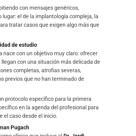
itiendo con mensajes genéricos,
lugar: el de la implantología compleja, la
 para tratar casos que exigen algo más que
idad de estudio
 nace con un objetivo muy claro: ofrecer
 llegan con una situación más delicada de
ciones completas, atrofias severas,
s previos que no han terminado de
n protocolo específico para la primera
pecífico en la agenda del profesional para
 el caso desde el inicio.
erman Pugach
orno clínico que incluye al
Dr. Jordi