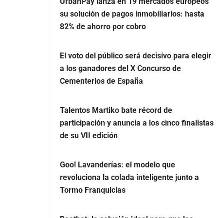
UrbanPay lanza en 19 mercados europeos
su solución de pagos inmobiliarios: hasta
82% de ahorro por cobro
El voto del público será decisivo para elegir
a los ganadores del X Concurso de
Cementerios de España
Talentos Martiko bate récord de
participación y anuncia a los cinco finalistas
de su VII edición
Goo! Lavanderías: el modelo que
revoluciona la colada inteligente junto a
Tormo Franquicias