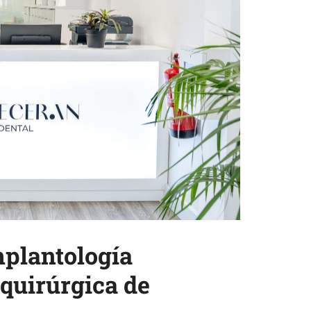
mplantología
quirúrgica de