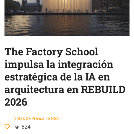
The Factory School
impulsa la integración
estratégica de la IA en
arquitectura en REBUILD
2026
Notas De Prensa En RSS
824