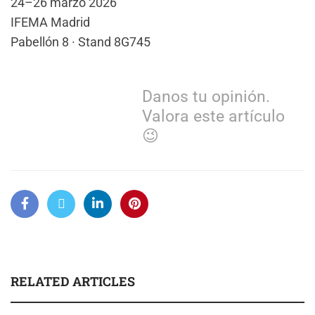
24–26 marzo 2026
IFEMA Madrid
Pabellón 8 · Stand 8G745
Danos tu opinión.
Valora este artículo
😉
RELATED ARTICLES