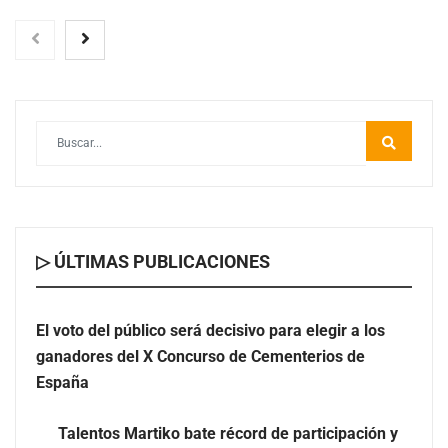
El voto del público será decisivo para elegir a los
ganadores del X Concurso de Cementerios de España
▷ ÚLTIMAS PUBLICACIONES
El voto del público será decisivo para elegir a los
ganadores del X Concurso de Cementerios de
Talentos Martiko bate récord de participación y
España
anuncia a los cinco finalistas de su VII edición
Talentos Martiko bate récord de participación y