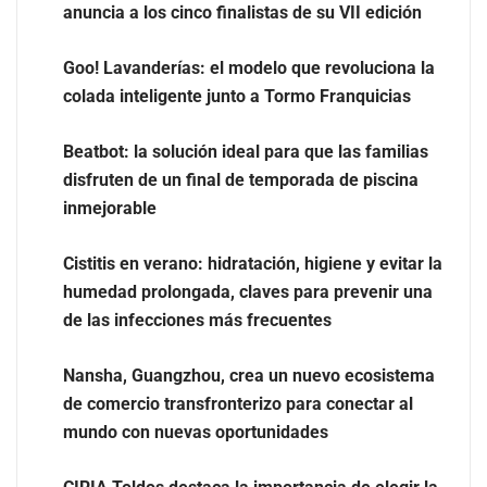
anuncia a los cinco finalistas de su VII edición
Goo! Lavanderías: el modelo que revoluciona la
colada inteligente junto a Tormo Franquicias
Beatbot: la solución ideal para que las familias
disfruten de un final de temporada de piscina
inmejorable
Cistitis en verano: hidratación, higiene y evitar la
Goo! Lavanderías: el modelo que revoluciona la colada
humedad prolongada, claves para prevenir una
inteligente junto a Tormo Franquicias
de las infecciones más frecuentes
Nansha, Guangzhou, crea un nuevo ecosistema
de comercio transfronterizo para conectar al
mundo con nuevas oportunidades