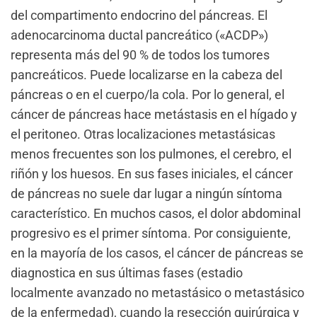
del compartimento endocrino del páncreas. El
adenocarcinoma ductal pancreático («ACDP»)
representa más del 90 % de todos los tumores
pancreáticos. Puede localizarse en la cabeza del
páncreas o en el cuerpo/la cola. Por lo general, el
cáncer de páncreas hace metástasis en el hígado y
el peritoneo. Otras localizaciones metastásicas
menos frecuentes son los pulmones, el cerebro, el
riñón y los huesos. En sus fases iniciales, el cáncer
de páncreas no suele dar lugar a ningún síntoma
característico. En muchos casos, el dolor abdominal
progresivo es el primer síntoma. Por consiguiente,
en la mayoría de los casos, el cáncer de páncreas se
diagnostica en sus últimas fases (estadio
localmente avanzado no metastásico o metastásico
de la enfermedad), cuando la resección quirúrgica y