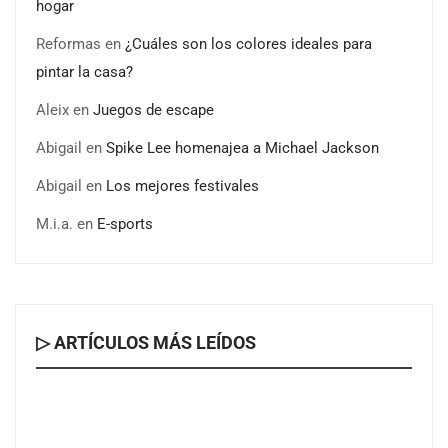
hogar
Reformas
en
¿Cuáles son los colores ideales para
pintar la casa?
Aleix
en
Juegos de escape
Abigail
en
Spike Lee homenajea a Michael Jackson
Abigail
en
Los mejores festivales
M.i.a.
en
E-sports
▷ ARTÍCULOS MÁS LEÍDOS