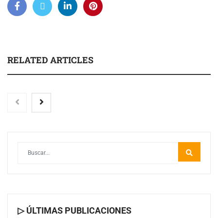
RELATED ARTICLES
Toro Tapas inaugura su Raw Bar: una experiencia
desde mediodía hasta el anochecer con cocina abierta
▷ ÚLTIMAS PUBLICACIONES