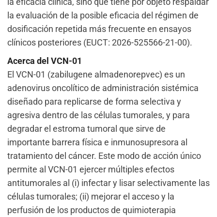
la eficacia clínica, sino que tiene por objeto respaldar
la evaluación de la posible eficacia del régimen de
dosificación repetida más frecuente en ensayos
clínicos posteriores (EUCT: 2026-525566-21-00).
Acerca del VCN-01
El VCN-01 (zabilugene almadenorepvec) es un
adenovirus oncolítico de administración sistémica
diseñado para replicarse de forma selectiva y
agresiva dentro de las células tumorales, y para
degradar el estroma tumoral que sirve de
importante barrera física e inmunosupresora al
tratamiento del cáncer. Este modo de acción único
permite al VCN-01 ejercer múltiples efectos
antitumorales al (i) infectar y lisar selectivamente las
células tumorales; (ii) mejorar el acceso y la
perfusión de los productos de quimioterapia