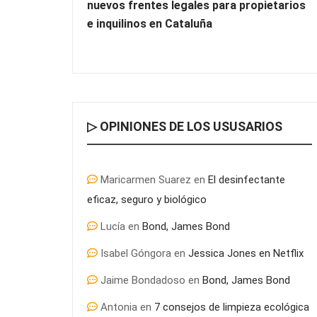
nuevos frentes legales para propietarios
e inquilinos en Cataluña
▷ OPINIONES DE LOS USUSARIOS
Maricarmen Suarez
en
El desinfectante
eficaz, seguro y biológico
Lucía
en
Bond, James Bond
Isabel Góngora
en
Jessica Jones en Netflix
Jaime Bondadoso
en
Bond, James Bond
Antonia
en
7 consejos de limpieza ecológica