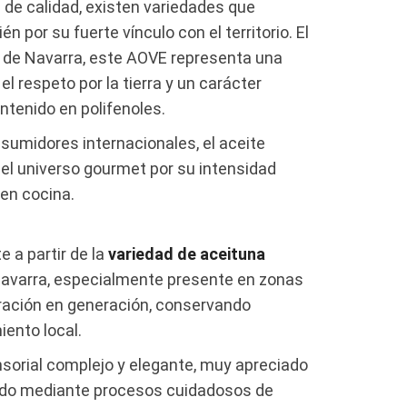
a de calidad, existen variedades que
n por su fuerte vínculo con el territorio. El
 de Navarra, este AOVE representa una
el respeto por la tierra y un carácter
ntenido en polifenoles.
sumidores internacionales, el aceite
el universo gourmet por su intensidad
 en cocina.
e a partir de la
variedad de aceituna
e Navarra, especialmente presente en zonas
eración en generación, conservando
iento local.
ensorial complejo y elegante, muy apreciado
rado mediante procesos cuidadosos de