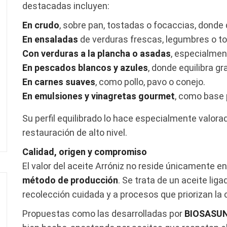
destacadas incluyen:
En crudo
, sobre pan, tostadas o focaccias, donde
En ensaladas
de verduras frescas, legumbres o to
Con verduras a la plancha o asadas
, especialmen
En pescados blancos y azules
, donde equilibra gr
En carnes suaves
, como pollo, pavo o conejo.
En emulsiones y vinagretas gourmet
, como base 
Su perfil equilibrado lo hace especialmente valora
restauración de alto nivel.
Calidad, origen y compromiso
El valor del aceite Arróniz no reside únicamente e
método de producción
. Se trata de un aceite liga
recolección cuidada y a procesos que priorizan la c
Propuestas como las desarrolladas por
BIOSASU