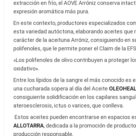
extracción en frío, el AOVE Arróniz conserva intac
expresión aromática más pura.
En este contexto, productores especializados c
esta variedad autóctona, elaborando aceites que re
carácter de la aceituna Arróniz, consiguiendo en 
polifenoles, que le permite poner el Claim de la EF
«Los polifenoles de olivo contribuyen a proteger lo
oxidativo».
Entre los lípidos de la sangre el más conocido es e
una cucharada sopera al día del Aceite
OLEOHEA
consiguiente solidificación en los capilares sang
ateroesclerosis, ictus o varices, que conlleva.
Estos aceites pueden encontrarse en espacios e
ALLOTARRA
, dedicada a la promoción de productos 
producción responsable.