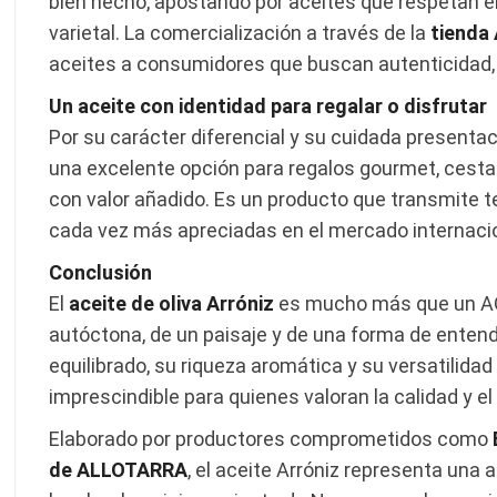
bien hecho, apostando por aceites que respetan el e
varietal. La comercialización a través de la
tienda
aceites a consumidores que buscan autenticidad, 
Un aceite con identidad para regalar o disfrutar
Por su carácter diferencial y su cuidada presentaci
una excelente opción para regalos gourmet, cesta
con valor añadido. Es un producto que transmite ter
cada vez más apreciadas en el mercado internacio
Conclusión
El
aceite de oliva Arróniz
es mucho más que un AOV
autóctona, de un paisaje y de una forma de entender
equilibrado, su riqueza aromática y su versatilidad
imprescindible para quienes valoran la calidad y el 
Elaborado por productores comprometidos como
de ALLOTARRA
, el aceite Arróniz representa una a