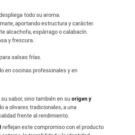
 despliega todo su aroma.
mate, aportando estructura y carácter.
te alcachofa, espárrago o calabacín.
asa y frescura.
para salsas frías.
do en cocinas profesionales y en
n su sabor, sino también en su
origen y
do a olivares tradicionales, a una
alidad frente al rendimiento.
N
reflejan este compromiso con el producto