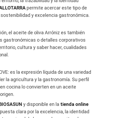
ntorno, la trazabilidad y la identidad
 ALLOTARRA
permite acercar este tipo de
sostenibilidad y excelencia gastronómica.
ón, el aceite de oliva Arróniz es también
s gastronómicas o detalles corporativos
ritorio, cultura y saber hacer, cualidades
nal.
E: es la expresión líquida de una variedad
 la agricultura y la gastronomía. Su perfil
 en cocina lo convierten en un aceite
origen.
BIOSASUN
y disponible en la
tienda online
puesta clara por la excelencia, la identidad