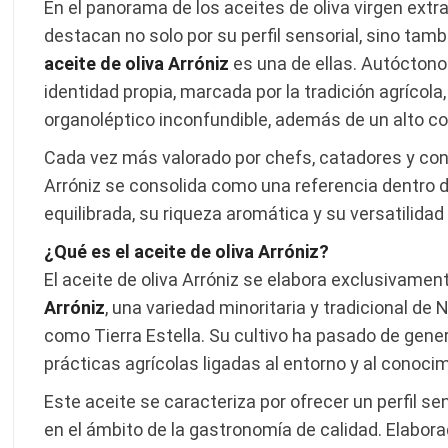
En el panorama de los aceites de oliva virgen extr
destacan no solo por su perfil sensorial, sino tambié
aceite de oliva Arróniz
es una de ellas. Autóctono
identidad propia, marcada por la tradición agrícola, 
organoléptico inconfundible, además de un alto co
Cada vez más valorado por chefs, catadores y con
Arróniz se consolida como una referencia dentro d
equilibrada, su riqueza aromática y su versatilidad
¿Qué es el aceite de oliva Arróniz?
El aceite de oliva Arróniz se elabora exclusivament
Arróniz
, una variedad minoritaria y tradicional d
como Tierra Estella. Su cultivo ha pasado de gen
prácticas agrícolas ligadas al entorno y al conocim
Este aceite se caracteriza por ofrecer un perfil s
en el ámbito de la gastronomía de calidad. Elabo