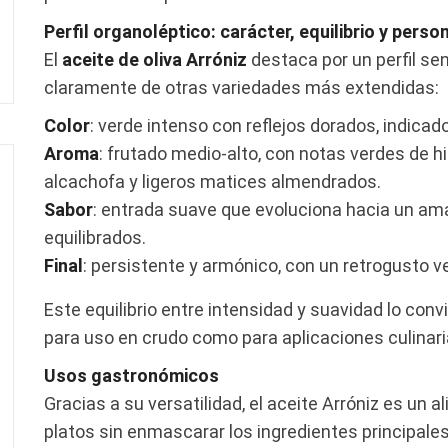
Perfil organoléptico: carácter, equilibrio y perso
El
aceite de oliva Arróniz
destaca por un perfil sen
claramente de otras variedades más extendidas:
Color
: verde intenso con reflejos dorados, indicado
Aroma
: frutado medio-alto, con notas verdes de hi
alcachofa y ligeros matices almendrados.
Sabor
: entrada suave que evoluciona hacia un a
equilibrados.
Final
: persistente y armónico, con un retrogusto v
Este equilibrio entre intensidad y suavidad lo con
para uso en crudo como para aplicaciones culinar
Usos gastronómicos
Gracias a su versatilidad, el aceite Arróniz es un a
platos sin enmascarar los ingredientes principale