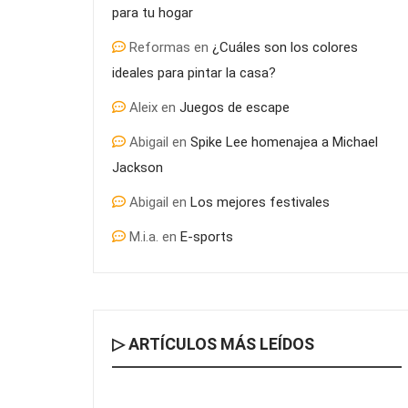
para tu hogar
Reformas
en
¿Cuáles son los colores
ideales para pintar la casa?
Aleix
en
Juegos de escape
Abigail
en
Spike Lee homenajea a Michael
Jackson
Abigail
en
Los mejores festivales
M.i.a.
en
E-sports
▷ ARTÍCULOS MÁS LEÍDOS