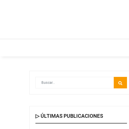
INICIO
ESTILO DE VIDA
IDEAS Y NEGO
▷ ÚLTIMAS PUBLICACIONES