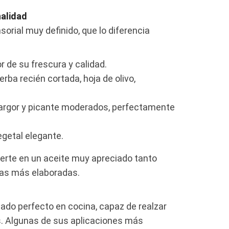
nalidad
sorial muy definido, que lo diferencia
r de su frescura y calidad.
erba recién cortada, hoja de olivo,
margor y picante moderados, perfectamente
egetal elegante.
vierte en un aceite muy apreciado tanto
ias más elaboradas.
liado perfecto en cocina, capaz de realzar
s. Algunas de sus aplicaciones más