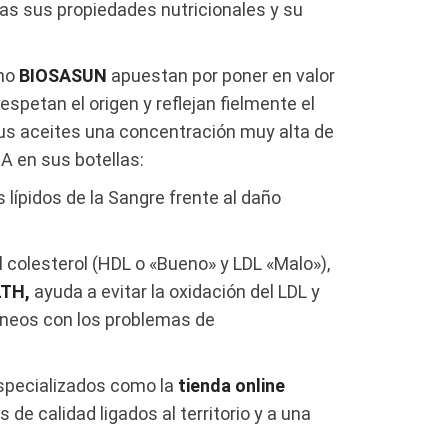
tas sus propiedades nutricionales y su
omo
BIOSASUN
apuestan por poner en valor
spetan el origen y reflejan fielmente el
sus aceites una concentración muy alta de
SA en sus botellas:
s lípidos de la Sangre frente al daño
l colesterol (HDL o «Bueno» y LDL «Malo»),
LTH,
ayuda a evitar la oxidación del LDL y
uíneos con los problemas de
specializados como la
tienda online
de calidad ligados al territorio y a una