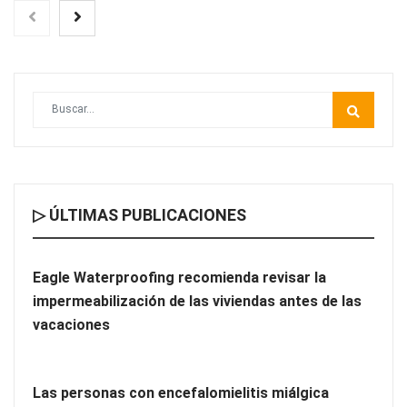
▷ ÚLTIMAS PUBLICACIONES
Las ventajas de contar con un Personal Shopper Inmobiliario
Eagle Waterproofing recomienda revisar la
impermeabilización de las viviendas antes de las
vacaciones
Las personas con encefalomielitis miálgica