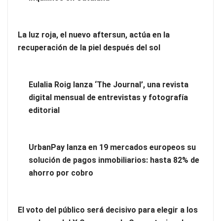
Ventajas de contratar un servicio profesional de limpieza de
oficinas
La luz roja, el nuevo aftersun, actúa en la
recuperación de la piel después del sol
Eulalia Roig lanza ‘The Journal’, una revista
digital mensual de entrevistas y fotografía
editorial
UrbanPay lanza en 19 mercados europeos su
solución de pagos inmobiliarios: hasta 82% de
ahorro por cobro
Limpieza de oficinas: contrata una empresa especializada
El voto del público será decisivo para elegir a los