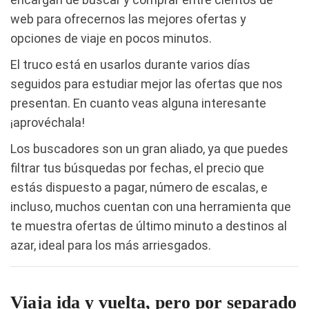
web para ofrecernos las mejores ofertas y
opciones de viaje en pocos minutos.
El truco está en usarlos durante varios días
seguidos para estudiar mejor las ofertas que nos
presentan. En cuanto veas alguna interesante
¡aprovéchala!
Los buscadores son un gran aliado, ya que puedes
filtrar tus búsquedas por fechas, el precio que
estás dispuesto a pagar, número de escalas, e
incluso, muchos cuentan con una herramienta que
te muestra ofertas de último minuto a destinos al
azar, ideal para los más arriesgados.
Viaja ida y vuelta, pero por separado