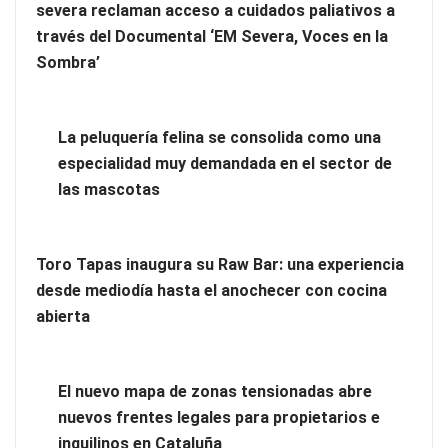
severa reclaman acceso a cuidados paliativos a
través del Documental ‘EM Severa, Voces en la
Sombra’
¿Tienes un apartamento turístico y quieres contratar limpieza
La peluquería felina se consolida como una
profesional?
especialidad muy demandada en el sector de
las mascotas
Toro Tapas inaugura su Raw Bar: una experiencia
desde mediodía hasta el anochecer con cocina
abierta
El nuevo mapa de zonas tensionadas abre
nuevos frentes legales para propietarios e
inquilinos en Cataluña