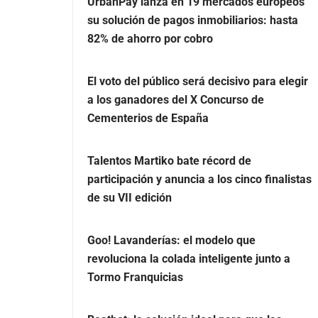
UrbanPay lanza en 19 mercados europeos
su solución de pagos inmobiliarios: hasta
82% de ahorro por cobro
El voto del público será decisivo para elegir
a los ganadores del X Concurso de
Cementerios de España
Talentos Martiko bate récord de
participación y anuncia a los cinco finalistas
de su VII edición
Goo! Lavanderías: el modelo que
revoluciona la colada inteligente junto a
Tormo Franquicias