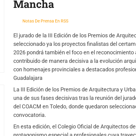
Mancha
Notas De Prensa En RSS
El jurado de la III Edición de los Premios de Arqui
seleccionado ya los proyectos finalistas del certa
2026 pondrá también el foco en el reconocimiento a
contribuido de manera decisiva a la evolución arquit
con homenajes provinciales a destacados profesio
Guadalajara
La III Edición de los Premios de Arquitectura y Ur
una de sus fases decisivas tras la reunión del jur
del COACM en Toledo, donde quedaron seleccionados
convocatoria.
En esta edición, el Colegio Oficial de Arquitectos 
protagonismo especial a profesionales cuya trayecto