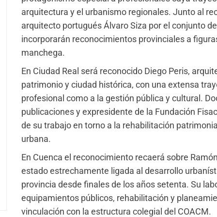
arquitectura y el urbanismo regionales. Junto al r
arquitecto portugués Álvaro Siza por el conjunto de
incorporarán reconocimientos provinciales a figuras
manchega.
En Ciudad Real será reconocido Diego Peris, arquite
patrimonio y ciudad histórica, con una extensa traye
profesional como a la gestión pública y cultural. D
publicaciones y expresidente de la Fundación Fisac
de su trabajo en torno a la rehabilitación patrimonial
urbana.
En Cuenca el reconocimiento recaerá sobre Ramón 
estado estrechamente ligada al desarrollo urbanísti
provincia desde finales de los años setenta. Su lab
equipamientos públicos, rehabilitación y planeami
vinculación con la estructura colegial del COACM.