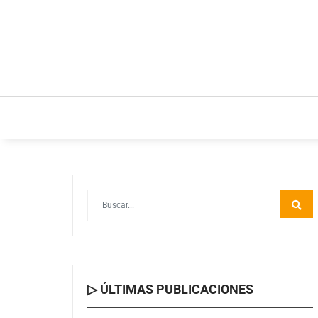
INICIO
ESTILO DE VIDA
IDEAS Y NEGOC
▷ ÚLTIMAS PUBLICACIONES