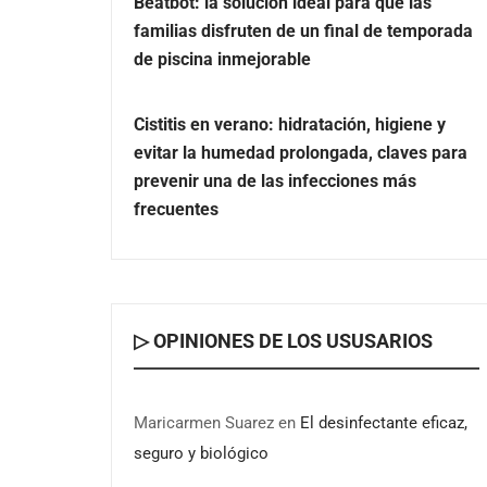
Beatbot: la solución ideal para que las
familias disfruten de un final de temporada
de piscina inmejorable
Cistitis en verano: hidratación, higiene y
evitar la humedad prolongada, claves para
prevenir una de las infecciones más
frecuentes
▷ OPINIONES DE LOS USUSARIOS
Maricarmen Suarez
en
El desinfectante eficaz,
seguro y biológico