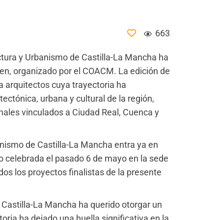
663
tectura y Urbanismo de Castilla-La Mancha ha
men, organizado por el COACM. La edición de
 arquitectos cuya trayectoria ha
ectónica, urbana y cultural de la región,
nales vinculados a Ciudad Real, Cuenca y
banismo de Castilla-La Mancha entra ya en
ado celebrada el pasado 6 de mayo en la sede
 los proyectos finalistas de la presente
de Castilla-La Mancha ha querido otorgar un
ria ha dejado una huella significativa en la