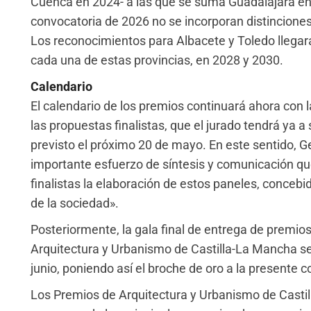
Cuenca en 2024- a las que se suma Guadalajara en e
convocatoria de 2026 no se incorporan distinciones
Los reconocimientos para Albacete y Toledo llega
cada una de estas provincias, en 2028 y 2030.
Calendario
El calendario de los premios continuará ahora con 
las propuestas finalistas, que el jurado tendrá ya a s
previsto el próximo 20 de mayo. En este sentido, 
importante esfuerzo de síntesis y comunicación q
finalistas la elaboración de estos paneles, concebi
de la sociedad».
Posteriormente, la gala final de entrega de premios
Arquitectura y Urbanismo de Castilla-La Mancha se
junio, poniendo así el broche de oro a la presente c
Los Premios de Arquitectura y Urbanismo de Casti