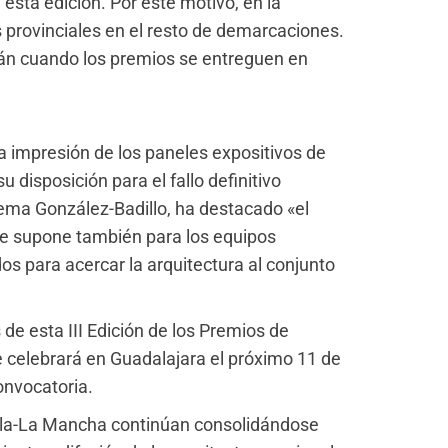
sta edición. Por este motivo, en la
 provinciales en el resto de demarcaciones.
rán cuando los premios se entreguen en
la impresión de los paneles expositivos de
u disposición para el fallo definitivo
Gema González-Badillo, ha destacado «el
ue supone también para los equipos
dos para acercar la arquitectura al conjunto
 de esta III Edición de los Premios de
 celebrará en Guadalajara el próximo 11 de
onvocatoria.
lla-La Mancha continúan consolidándose