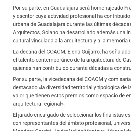
Por su parte, en Guadalajara será homenajeado Fran
y escritor cuya actividad profesional ha contribuid
urbana de Guadalajara durante las últimas décadas
Arquitectos, Solano ha desarrollado además una int
cultural vinculada a la arquitectura y a la memoria 
La decana del COACM, Elena Guijarro, ha señalado 
el talento contemporáneo de la arquitectura de Ca
quienes han contribuido durante décadas a construi
Por su parte, la vicedecana del COACM y comisaria
destacado «la diversidad territorial y tipológica de
valor que tienen estos premios como espacio de en
arquitectura regional».
El jurado encargado de seleccionar los finalistas es
con representantes del ámbito profesional, universit