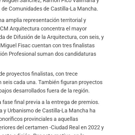
de Miguel Sánchez, Ramón Pico Valimaña y
ta de Comunidades de Castilla-La Mancha.
a amplia representación territorial y
ACM Arquitectura concentra el mayor
a de Difusión de la Arquitectura, con seis, y
iguel Fisac cuentan con tres finalistas
ción Profesional suman dos candidaturas
e proyectos finalistas, con trece
n seis cada una. También figuran proyectos
jos desarrollados fuera de la región.
 fase final previa a la entrega de premios.
ura y Urbanismo de Castilla-La Mancha ha
noríficos provinciales a aquellas
riores del certamen -Ciudad Real en 2022 y