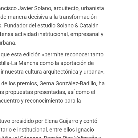
cisco Javier Solano, arquitecto, urbanista
o de manera decisiva a la transformación
. Fundador del estudio Solano & Catalán
ensa actividad institucional, empresarial y
urbana.
que esta edición «permite reconocer tanto
stilla-La Mancha como la aportación de
r nuestra cultura arquitectónica y urbana».
 de los premios, Gema González-Badillo, ha
 las propuestas presentadas, así como el
cuentro y reconocimiento para la
tuvo presidido por Elena Guijarro y contó
ario e institucional, entre ellos Ignacio