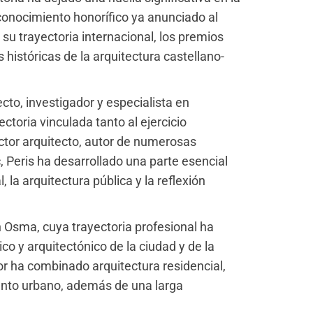
econocimiento honorífico ya anunciado al
 su trayectoria internacional, los premios
 históricas de la arquitectura castellano-
cto, investigador y especialista en
ctoria vinculada tanto al ejercicio
octor arquitecto, autor de numerosas
, Peris ha desarrollado una parte esencial
, la arquitectura pública y la reflexión
Osma, cuya trayectoria profesional ha
co y arquitectónico de la ciudad y de la
or ha combinado arquitectura residencial,
ento urbano, además de una larga