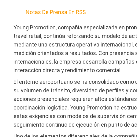
Notas De Prensa En RSS
Young Promotion, compañía especializada en pro
travel retail, continúa reforzando su modelo de a
mediante una estructura operativa internacional, 
medición orientados a resultados. Con presencia 
internacionales, la empresa desarrolla campañas d
interacción directa y rendimiento comercial
El entorno aeroportuario se ha consolidado como 
su volumen de tránsito, diversidad de perfiles y c
acciones presenciales requieren altos estándares 
coordinación logística. Young Promotion ha estru
estas exigencias con modelos de supervisión cent
seguimiento continuo de ejecución en punto de ac
Uno de los elementos diferenciales de la compañía