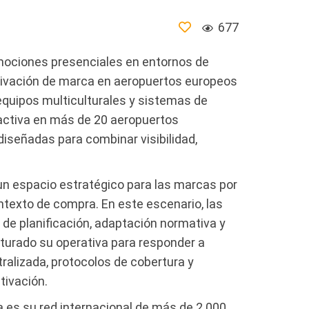
677
mociones presenciales en entornos de
ctivación de marca en aeropuertos europeos
equipos multiculturales y sistemas de
activa en más de 20 aeropuertos
iseñadas para combinar visibilidad,
un espacio estratégico para las marcas por
ontexto de compra. En este escenario, las
de planificación, adaptación normativa y
cturado su operativa para responder a
ralizada, protocolos de cobertura y
tivación.
 es su red internacional de más de 2.000