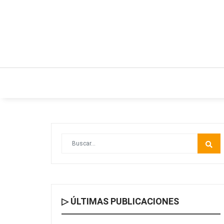
INICIO
ESTILO DE VIDA
IDEAS Y NEGO
▷ ÚLTIMAS PUBLICACIONES