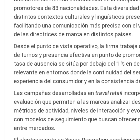
promotores de 83 nacionalidades. Esta diversidad
distintos contextos culturales y lingüísticos pre
facilitando una comunicación más precisa con el
de las directrices de marca en distintos países.
Desde el punto de vista operativo, la firma trabaja
de turnos y presencia efectiva en punto de promo
tasa de ausencia se sitúa por debajo del 1 % en de
relevante en entornos donde la continuidad del se
experiencia del consumidor y en la consistencia d
Las campañas desarrolladas en
travel retail
incorp
evaluación que permiten a las marcas analizar de
métricas de actividad, niveles de interacción y ev
con modelos de seguimiento que buscan ofrecer 
entre mercados.
El planteamiento de Young Promotion combina ejec