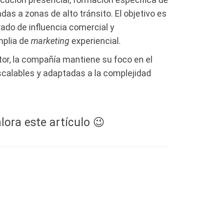
as a zonas de alto tránsito. El objetivo es
rado de influencia comercial y
mplia de
marketing
experiencial.
or, la compañía mantiene su foco en el
calables y adaptadas a la complejidad
lora este artículo 😉