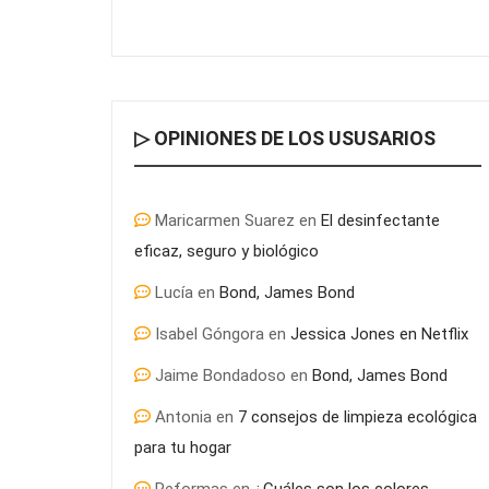
▷ OPINIONES DE LOS USUSARIOS
Maricarmen Suarez
en
El desinfectante
eficaz, seguro y biológico
Lucía
en
Bond, James Bond
Isabel Góngora
en
Jessica Jones en Netflix
Jaime Bondadoso
en
Bond, James Bond
Antonia
en
7 consejos de limpieza ecológica
para tu hogar