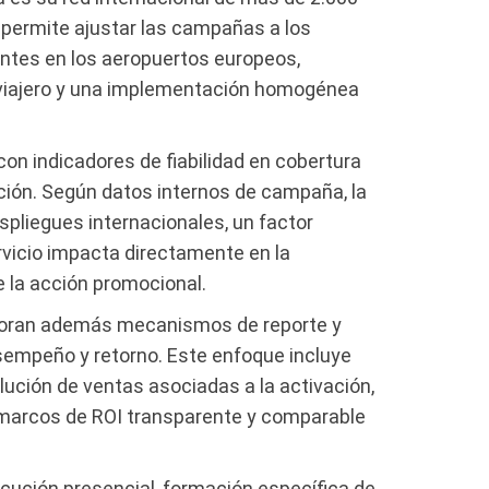
 permite ajustar las campañas a los
sentes en los aeropuertos europeos,
 viajero y una implementación homogénea
 con indicadores de fiabilidad en cobertura
ción. Según datos internos de campaña, la
spliegues internacionales, un factor
rvicio impacta directamente en la
e la acción promocional.
oran además mecanismos de reporte y
sempeño y retorno. Este enfoque incluye
olución de ventas asociadas a la activación,
marcos de ROI transparente y comparable
ución presencial, formación específica de