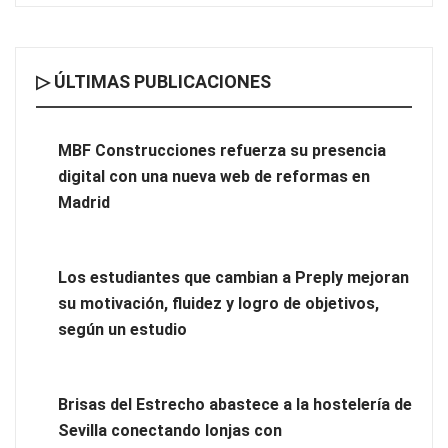
▷ ÚLTIMAS PUBLICACIONES
MBF Construcciones refuerza su presencia digital con una
nueva web de reformas en Madrid
MBF Construcciones refuerza su presencia
digital con una nueva web de reformas en
Madrid
Los estudiantes que cambian a Preply mejoran
su motivación, fluidez y logro de objetivos,
según un estudio
Brisas del Estrecho abastece a la hostelería de
Sevilla conectando lonjas con