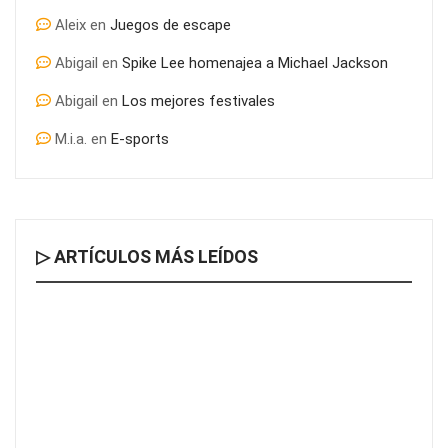
Aleix
en
Juegos de escape
Abigail
en
Spike Lee homenajea a Michael Jackson
Abigail
en
Los mejores festivales
M.i.a.
en
E-sports
▷ ARTÍCULOS MÁS LEÍDOS