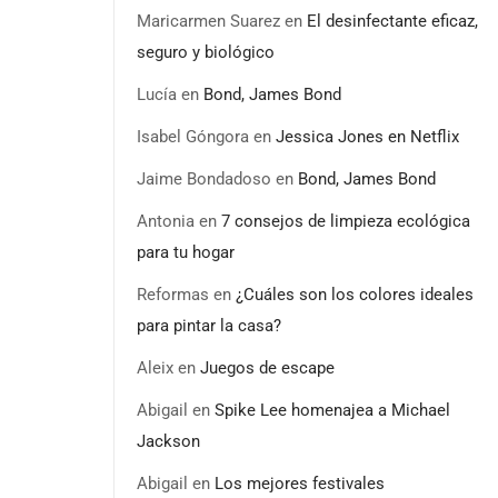
Maricarmen Suarez
en
El desinfectante eficaz,
seguro y biológico
Lucía
en
Bond, James Bond
Isabel Góngora
en
Jessica Jones en Netflix
Jaime Bondadoso
en
Bond, James Bond
Antonia
en
7 consejos de limpieza ecológica
para tu hogar
Reformas
en
¿Cuáles son los colores ideales
para pintar la casa?
Aleix
en
Juegos de escape
Abigail
en
Spike Lee homenajea a Michael
Jackson
Abigail
en
Los mejores festivales