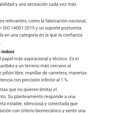
stabilidad y una sensación cada vez más
s relevantes, como la fabricación nacional,
ión ISO 14001:2015 y un soporte postventa
a en una categoría en la que la confianza
.
o indoor
l papel más aspiracional y técnico. Es el
artbike
a un terreno más cercano al
 piñón libre, manillar de carretera, manetas
encia con precisión inferior al 1 %.
letas que no quieren limitar el
nto. Su planteamiento responde a una
eta estable, silenciosa y conectada que
sición con criterio biomecánico y sentir una