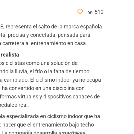
510
E, representa el salto de la marca española
sta, precisa y conectada, pensada para
la carretera al entrenamiento en casa
realista
os ciclistas como una solución de
a lluvia, el frío o la falta de tiempo
ha cambiado. El ciclismo indoor
ya no ocupa
 ha convertido en una disciplina con
aformas virtuales y dispositivos capaces de
edaleo real.
a especializada en ciclismo indoor que ha
a: hacer que el entrenamiento bajo techo
a. La compañía desarrolla
smartbikes
,