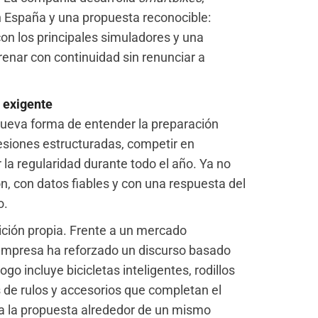
en España y una propuesta reconocible:
con los principales simuladores y una
renar con continuidad sin renunciar a
 exigente
 nueva forma de entender la preparación
 sesiones estructuradas, competir en
 la regularidad durante todo el año. Ya no
n, con datos fiables y con una respuesta del
o.
ción propia. Frente a un mercado
empresa ha reforzado un discurso basado
go incluye bicicletas inteligentes, rodillos
os de rulos y accesorios que completan el
a la propuesta alrededor de un mismo