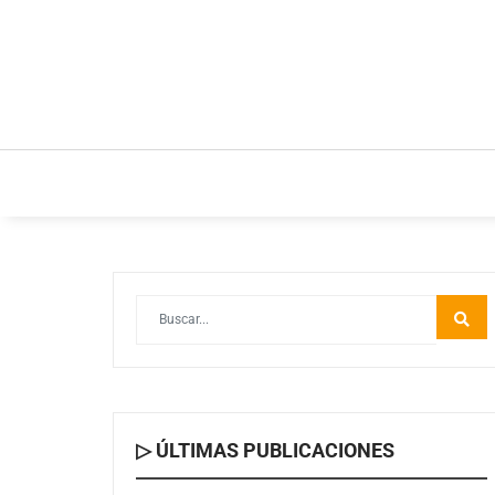
INICIO
ESTILO DE VIDA
IDEAS Y NEGOC
▷ ÚLTIMAS PUBLICACIONES