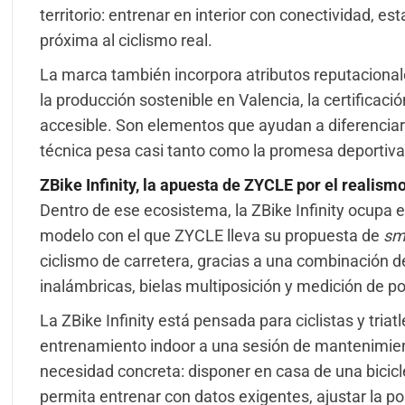
territorio: entrenar en interior con conectividad, e
próxima al ciclismo real.
La marca también incorpora atributos reputacionale
la producción sostenible en Valencia, la certificac
accesible. Son elementos que ayudan a diferenciarl
técnica pesa casi tanto como la promesa deportiva
ZBike Infinity, la apuesta de ZYCLE por el realism
Dentro de ese ecosistema, la ZBike Infinity ocupa e
modelo con el que ZYCLE lleva su propuesta de
sm
ciclismo de carretera, gracias a una combinación de
inalámbricas, bielas multiposición y medición de pot
La ZBike Infinity está pensada para ciclistas y triat
entrenamiento indoor a una sesión de mantenimie
necesidad concreta: disponer en casa de una bicicl
permita entrenar con datos exigentes, ajustar la po