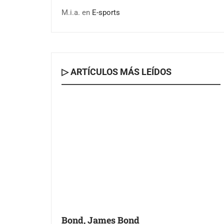
M.i.a.
en
E-sports
▷ ARTÍCULOS MÁS LEÍDOS
Bond, James Bond