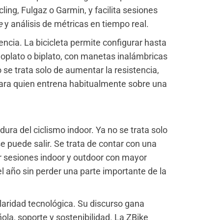
ng, Fulgaz o Garmin, y facilita sesiones
ne
y análisis de métricas en tiempo real.
ncia. La bicicleta permite configurar hasta
noplato o biplato, con manetas inalámbricas
se trata solo de aumentar la resistencia,
 para quien entrena habitualmente sobre una
ura del ciclismo indoor. Ya no se trata solo
se puede salir. Se trata de contar con una
r sesiones indoor y outdoor con mayor
l año sin perder una parte importante de la
aridad tecnológica. Su discurso gana
ola, soporte y sostenibilidad. La ZBike