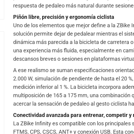
respuesta de pedaleo más natural durante sesiones
Piñón libre, precisión y ergonomía ciclista
Uno de los elementos que mejor define a la ZBike In
solución permite dejar de pedalear mientras el si
dinámica más parecida a la bicicleta de carretera o
una experiencia más fluida, especialmente en cam
descansos breves o sesiones en plataformas virtua
A ese realismo se suman especificaciones orienta
2.000 W, simulación de pendiente de hasta el 20 %, 
medición inferior al 1 %. La bicicleta incorpora ad
multiposición de 165 a 175 mm, una combinación q
acercar la sensación de pedaleo al gesto ciclista ha
Conectividad avanzada para entrenar, competir y
La ZBike Infinity es compatible con los principale
FTMS, CPS, CSCS, ANT+ y conexión USB. Esta conec