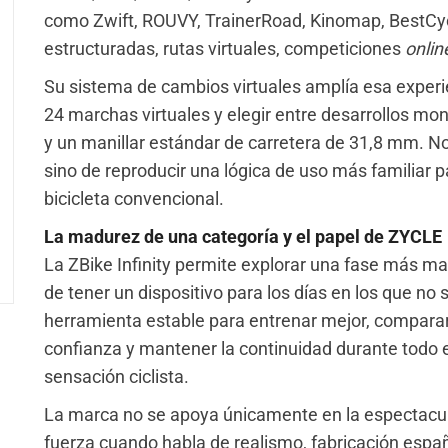
como Zwift, ROUVY, TrainerRoad, Kinomap, BestCycli
estructuradas, rutas virtuales, competiciones
onli
Su sistema de cambios virtuales amplía esa experie
24 marchas virtuales y elegir entre desarrollos mo
y un manillar estándar de carretera de 31,8 mm. No 
sino de reproducir una lógica de uso más familiar
bicicleta convencional.
La madurez de una categoría y el papel de ZYCLE
La ZBike Infinity permite explorar una fase más mad
de tener un dispositivo para los días en los que no 
herramienta estable para entrenar mejor, compara
confianza y mantener la continuidad durante todo e
sensación ciclista.
La marca no se apoya únicamente en la espectacul
fuerza cuando habla de realismo, fabricación españ