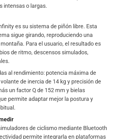
 intensas o largas.
finity es su sistema de piñón libre. Esta
stema sigue girando, reproduciendo una
 montaña. Para el usuario, el resultado es
bios de ritmo, descensos simulados,
les.
das al rendimiento: potencia máxima de
volante de inercia de 14 kg y precisión de
emás un factor Q de 152 mm y bielas
ue permite adaptar mejor la postura y
bitual.
 medir
s simuladores de ciclismo mediante Bluetooth
tividad permite integrarla en plataformas