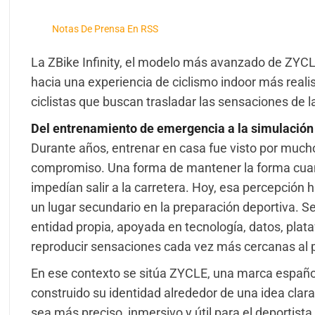
Notas De Prensa En RSS
La ZBike Infinity, el modelo más avanzado de ZYCL
hacia una experiencia de ciclismo indoor más reali
ciclistas que buscan trasladar las sensaciones de 
Del entrenamiento de emergencia a la simulación 
Durante años, entrenar en casa fue visto por much
compromiso. Una forma de mantener la forma cuando l
impedían salir a la carretera. Hoy, esa percepción 
un lugar secundario en la preparación deportiva. Se
entidad propia, apoyada en tecnología, datos, plat
reproducir sensaciones cada vez más cercanas al p
En ese contexto se sitúa ZYCLE, una marca español
construido su identidad alrededor de una idea clar
sea más preciso, inmersivo y útil para el deportist