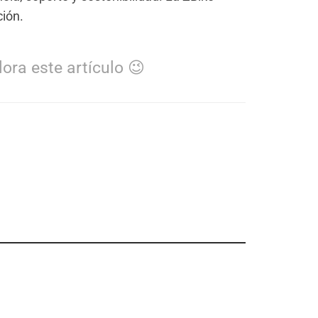
ción.
ora este artículo 😉