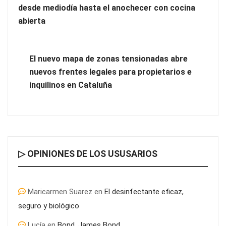
desde mediodía hasta el anochecer con cocina
abierta
El nuevo mapa de zonas tensionadas abre
nuevos frentes legales para propietarios e
inquilinos en Cataluña
▷ OPINIONES DE LOS USUSARIOS
Maricarmen Suarez
en
El desinfectante eficaz,
seguro y biológico
Lucía
en
Bond, James Bond