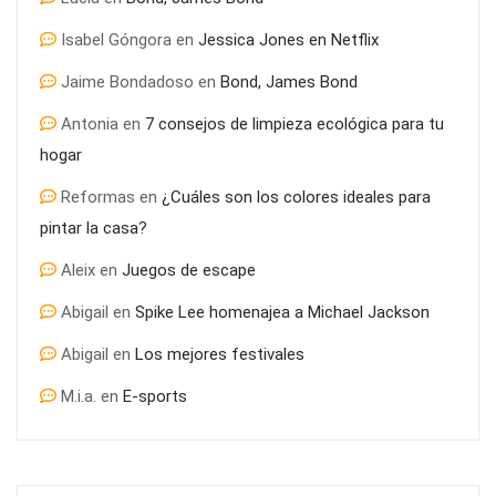
Isabel Góngora
en
Jessica Jones en Netflix
Jaime Bondadoso
en
Bond, James Bond
Antonia
en
7 consejos de limpieza ecológica para tu
hogar
Reformas
en
¿Cuáles son los colores ideales para
pintar la casa?
Aleix
en
Juegos de escape
Abigail
en
Spike Lee homenajea a Michael Jackson
Abigail
en
Los mejores festivales
M.i.a.
en
E-sports