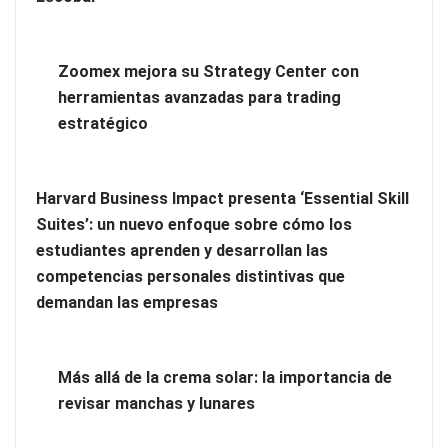
Zoomex mejora su Strategy Center con
herramientas avanzadas para trading
estratégico
Harvard Business Impact presenta ‘Essential Skill
Zoomex mejora su Strategy Center con herramientas
Suites’: un nuevo enfoque sobre cómo los
avanzadas para trading estratégico
estudiantes aprenden y desarrollan las
competencias personales distintivas que
Harvard Business Impact presenta ‘Essential Skill Suites’: un
demandan las empresas
nuevo enfoque sobre cómo los estudiantes aprenden y
desarrollan las competencias personales distintivas que
demandan las empresas
Más allá de la crema solar: la importancia de
revisar manchas y lunares